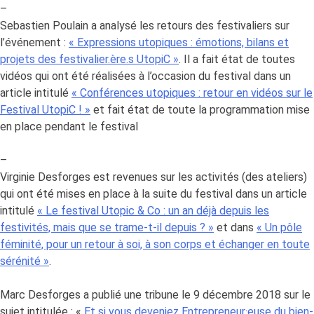
–
Sebastien Poulain a analysé les retours des festivaliers sur
l’événement :
« Expressions utopiques : émotions, bilans et
projets des festivalier.ère.s UtopiC »
. Il a fait état de toutes
vidéos qui ont été réalisées à l’occasion du festival dans un
article intitulé
« Conférences utopiques : retour en vidéos sur le
Festival UtopiC ! »
et fait état de toute la programmation mise
en place pendant le festival
–
Virginie Desforges est revenues sur les activités (des ateliers)
qui ont été mises en place à la suite du festival dans un article
intitulé
« Le festival Utopic & Co : un an déjà depuis les
festivités, mais que se trame-t-il depuis ? »
et dans
« Un pôle
féminité, pour un retour à soi, à son corps et échanger en toute
sérénité »
.
Marc Desforges a publié une tribune le 9 décembre 2018 sur le
sujet intitulée : «
Et si vous deveniez Entrepreneur·euse du bien-