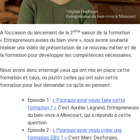
Sandrine
Tobie
ème
A l’occasion du lancement de la 2
saison de la formation
« Entrepreneurs.euses du bien-vivre », nous avons souhaité
réaliser une vidéo de présentation de ce nouveau métier et de
la formation pour développer les compétences nécessaires.
Nous avons donc interrogé ceux qui ont mis en place cette
formation et ceux, ou plutôt celles qui ont suivi cette
formation pour leur demander ce qu’ils en pensent :
Episode 1 :
« Pourquoi avoir voulu faire cette
formation ? »
C’est Aurélie Legrand, Entrepreneuse
du bien-vivre à Mirecourt, qui a répondu à cette
question.
Episode 2 :
« Pourquoi avoir voulu créer une
formation EBV ? »
C’est Marc Desforges,