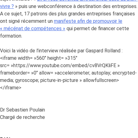
vivre ?
» puis une webconférence à destination des entreprises.
A ce sujet, 17 patrons des plus grandes entreprises françaises
ont signé récemment un
manifeste afin de promouvoir le
« mécénat de compétences »
qui permet de financer cette
formation.
Voici la vidéo de l’interview réalisée par Gaspard Rolland :
<iframe width= »560″ height= »315″
src= »https://www.youtube.com/embed/cv8VrQKliFE »
frameborder= »0″ allow= »accelerometer; autoplay; encrypted-
media; gyroscope; picture-in-picture » allowfullscreen>
</iframe>
Dr Sebastien Poulain
Chargé de recherche