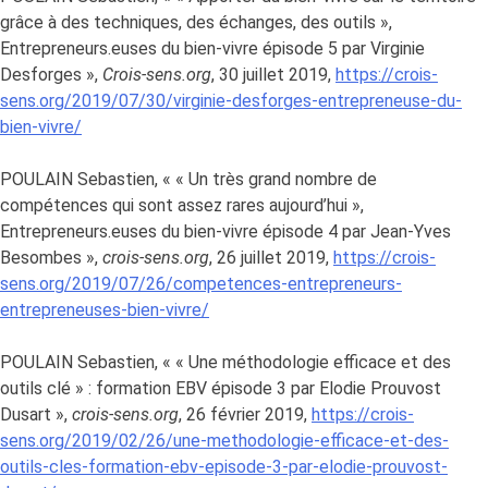
grâce à des techniques, des échanges, des outils »,
Entrepreneurs.euses du bien-vivre épisode 5 par Virginie
Desforges »,
Crois-sens.org
, 30 juillet 2019,
https://crois-
sens.org/2019/07/30/virginie-desforges-entrepreneuse-du-
bien-vivre/
POULAIN Sebastien, « « Un très grand nombre de
compétences qui sont assez rares aujourd’hui »,
Entrepreneurs.euses du bien-vivre épisode 4 par Jean-Yves
Besombes »,
crois-sens.org
, 26 juillet 2019,
https://crois-
sens.org/2019/07/26/competences-entrepreneurs-
entrepreneuses-bien-vivre/
POULAIN Sebastien, « « Une méthodologie efficace et des
outils clé » : formation EBV épisode 3 par Elodie Prouvost
Dusart »,
crois-sens.org
, 26 février 2019,
https://crois-
sens.org/2019/02/26/une-methodologie-efficace-et-des-
outils-cles-formation-ebv-episode-3-par-elodie-prouvost-