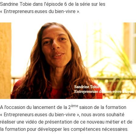
énergétiques
Sandrine Tobie dans l’épisode 6 de la série sur les
au
« Entrepreneurs.euses du bien-vivre ».
37ème
Congrès
de
la
FNCCR
ème
A l’occasion du lancement de la 2
saison de la formation
« Entrepreneurs.euses du bien-vivre », nous avons souhaité
réaliser une vidéo de présentation de ce nouveau métier et de
la formation pour développer les compétences nécessaires.