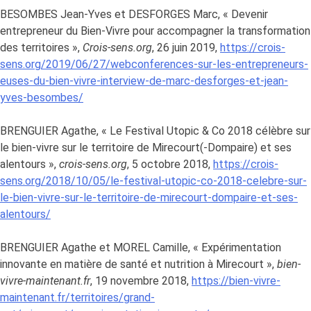
BESOMBES Jean-Yves et DESFORGES Marc, « Devenir
entrepreneur du Bien-Vivre pour accompagner la transformation
des territoires »,
Crois-sens.org
, 26 juin 2019,
https://crois-
sens.org/2019/06/27/webconferences-sur-les-entrepreneurs-
euses-du-bien-vivre-interview-de-marc-desforges-et-jean-
yves-besombes/
BRENGUIER Agathe, « Le Festival Utopic & Co 2018 célèbre sur
le bien-vivre sur le territoire de Mirecourt(-Dompaire) et ses
alentours »,
crois-sens.org
, 5 octobre 2018,
https://crois-
sens.org/2018/10/05/le-festival-utopic-co-2018-celebre-sur-
le-bien-vivre-sur-le-territoire-de-mirecourt-dompaire-et-ses-
alentours/
BRENGUIER Agathe et MOREL Camille, « Expérimentation
innovante en matière de santé et nutrition à Mirecourt »,
bien-
vivre-maintenant.fr
, 19 novembre 2018,
https://bien-vivre-
maintenant.fr/territoires/grand-