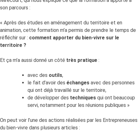
Mirecourt, qui nous explique ce que la formation a apporté à
son parcours :
« Après des études en aménagement du territoire et en
animation, cette formation m’a permis de prendre le temps de
réfléchir sur :
comment apporter du bien-vivre sur le
territoire ?
Et ça m’a aussi donné un côté
très pratique
:
avec des
outils
,
le fait d’avoir des
échanges
avec des personnes
qui ont déjà travaillé sur le territoire,
de développer des
techniques
qui ont beaucoup
servi, notamment pour les réunions publiques »
On peut voir l’une des actions réalisées par les Entrepreneuses
du bien-vivre dans plusieurs articles :