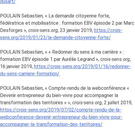
dusart/
POULAIN Sebastien, « La demande citoyenne forte,
fédératrice et mobilisatrice : formation EBV épisode 2 par Marc
Desforges »,
crois-sens.org
, 23 janvier 2019,
https://crois-
sens.org/2019/01/23/la-demande-citoyenne-forte/
POULAIN Sebastien, « « Redonner du sens à ma carrière » :
formation EBV épisode 1 par Aurélie Legrand »,
crois-sens.org
,
16 janvier 2019,
https://crois-sens.org/2019/01/16/redonner-
du-sens-carriere-formation/
POULAIN Sebastien, « Compte-rendu de la webconférence «
Devenir entrepreneur du bien-vivre pour accompagner la
transformation des territoires » »,
crois-sens.org
, 2 juillet 2019,
https://crois-sens.org/2019/07/02/compte-rendu-de-la-
webconference-devenir-entrepreneur-du-bien-vivre-pour-
accompagner-la-transformation-des-territoires/