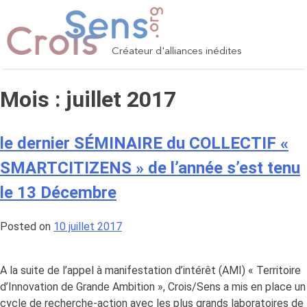
Skip
to
content
Créateur d'alliances inédites
Mois :
juillet 2017
le dernier SÉMINAIRE du COLLECTIF «
SMARTCITIZENS » de l’année s’est tenu
le 13 Décembre
Posted on
10 juillet 2017
A la suite de l’appel à manifestation d’intérêt (AMI) « Territoire
d’Innovation de Grande Ambition », Crois/Sens a mis en place un
cycle de recherche-action avec les plus grands laboratoires de