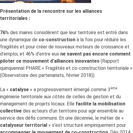
Présentation de la rencontre sur les alliances
territoriales :
76
% des maires considèrent que leur territoire est entré dans
une dynamique de
co-construction
à la fois pour réduire les
fragilités et pour créer de nouveaux moteurs de croissance et
d’emploi, et 46% d’entre eux
ne
savent pas encore comment
piloter ce mouvement d’alliances innovantes
(Rapport
quinquennal PHARE « Fragilités et co-construction territoriale »
(Observatoire des partenariats, février 2018)).
ème
La «
catalyse
» a progressivement émergé comme 3
ingénierie territoriale aux côtés de celles de gestion et du
management de projets locaux. Elle
facilite la mobilisation
collective
des acteurs d’un territoire pour agir ensemble au
service des défis communs. En une décennie, le métier de «
catalyseur territorial
» s’est structuré empiriquement pour
accompagner le mouvement de co-construction
. Dès 2014,