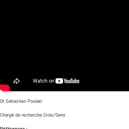
Dr Sebastien Poulain
Chargé de recherche Crois/Sens
Références :