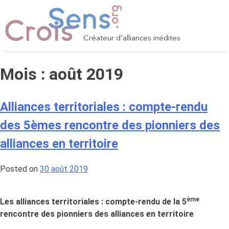
Skip
to
content
Créateur d'alliances inédites
Mois :
août 2019
Alliances territoriales : compte-rendu
des 5èmes rencontre des pionniers des
alliances en territoire
Posted on
30 août 2019
ème
Les alliances territoriales : compte-rendu de la 5
rencontre des pionniers des alliances en territoire