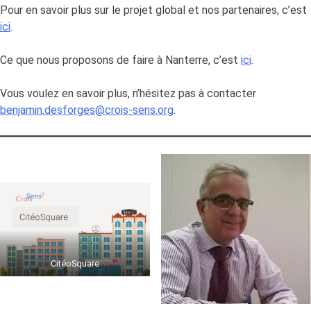
Pour en savoir plus sur le projet global et nos partenaires, c’est
ici
.
Ce que nous proposons de faire à Nanterre, c’est
ici
.
Vous voulez en savoir plus, n’hésitez pas à contacter
benjamin.desforges@crois-sens.org
.
CitéoSquare