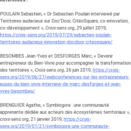
POULAIN Sebastien, « Dr Sebastien Poulain interviewé par
Territoires audacieux sur Doc’Door, CitéoSquare, co-innovation,
co-développement »,
Crois-sens.org
, 29 juillet 2019,
https://crois-sens.org/2019/07/29/sebastien-poulain-
territoires-audacieux-innovation-docdoor-citeosquare/
BESOMBES Jean-Yves et DESFORGES Marc, « Devenir
entrepreneur du Bien-Vivre pour accompagner la transformation
des territoires »,
Crois-sens.org
, 26 juin 2019,
https://crois-
sens.org/2019/06/27/webconferences-sur-les-entrepreneurs-
euses-du-bien-vivre-interview-de-marc-desforges-et-jean-
yves-besombes/
BRENGUIER Agathe, « Symbiogora : une communauté
apprenante dédiée aux acteurs des écosystèmes territoriaux »,
crois-sens.org
, 21 janvier 2019,
https://crois-
sens.org/2019/01/21/symbiogora-une-communaute-