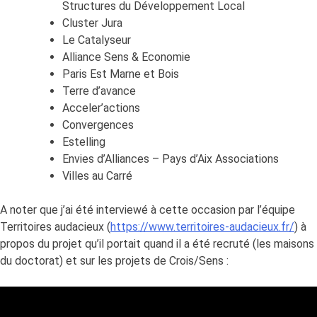
Structures du Développement Local
Cluster Jura
Le Catalyseur
Alliance Sens & Economie
Paris Est Marne et Bois
Terre d’avance
Acceler’actions
Convergences
Estelling
Envies d’Alliances – Pays d’Aix Associations
Villes au Carré
A noter que j’ai été interviewé à cette occasion par l’équipe
Territoires audacieux (
https://www.territoires-audacieux.fr/
) à
propos du projet qu’il portait quand il a été recruté (les maisons
du doctorat) et sur les projets de Crois/Sens :