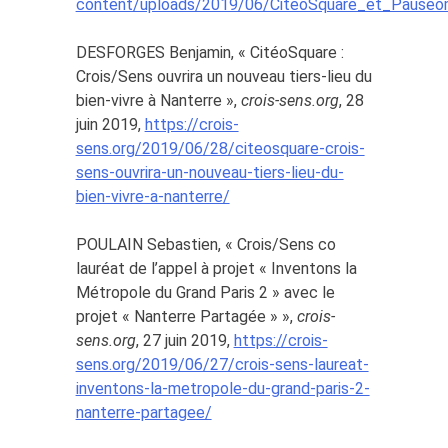
content/uploads/2019/06/CiteoSquare_et_Pause
DESFORGES Benjamin, « CitéoSquare :
Crois/Sens ouvrira un nouveau tiers-lieu du
bien-vivre à Nanterre »,
crois-sens.org
, 28
juin 2019,
https://crois-
sens.org/2019/06/28/citeosquare-crois-
sens-ouvrira-un-nouveau-tiers-lieu-du-
bien-vivre-a-nanterre/
POULAIN Sebastien, « Crois/Sens co
lauréat de l’appel à projet « Inventons la
Métropole du Grand Paris 2 » avec le
projet « Nanterre Partagée » »,
crois-
sens.org
, 27 juin 2019,
https://crois-
sens.org/2019/06/27/crois-sens-laureat-
inventons-la-metropole-du-grand-paris-2-
nanterre-partagee/