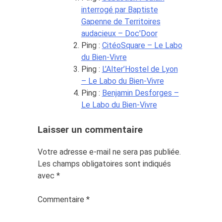
interrogé par Baptiste
Gapenne de Territoires
audacieux – Doc'Door
Ping :
CitéoSquare – Le Labo
du Bien-Vivre
Ping :
L’Alter’Hostel de Lyon
– Le Labo du Bien-Vivre
Ping :
Benjamin Desforges –
Le Labo du Bien-Vivre
Laisser un commentaire
Votre adresse e-mail ne sera pas publiée.
Les champs obligatoires sont indiqués
avec
*
Commentaire
*