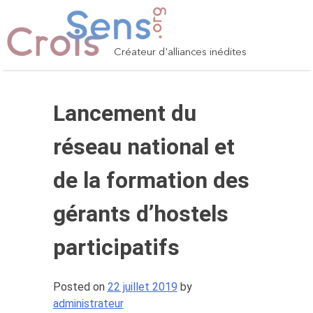
Skip
to
content
Créateur d'alliances inédites
Lancement du
réseau national et
de la formation des
gérants d’hostels
participatifs
Posted on
22 juillet 2019
by
administrateur