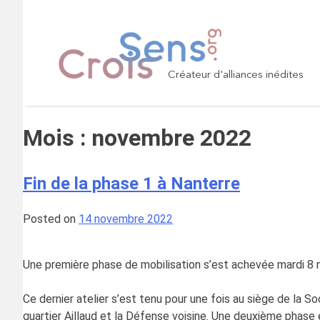
Skip
to
content
Créateur d'alliances inédites
Mois :
novembre 2022
Fin de la phase 1 à Nanterre
Posted on
14 novembre 2022
Une première phase de mobilisation s’est achevée mardi 8 n
Ce dernier atelier s’est tenu pour une fois au siège de la S
quartier Aillaud et la Défense voisine. Une deuxième phase é