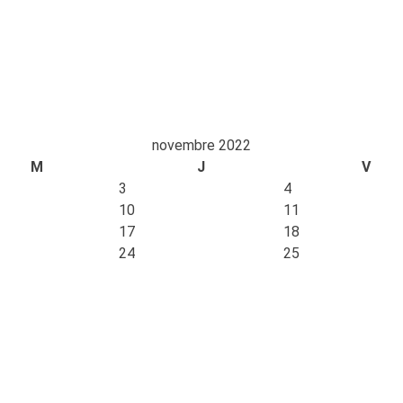
novembre 2022
M
J
V
3
4
10
11
17
18
24
25