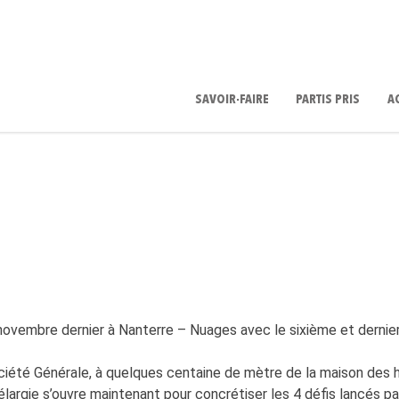
SAVOIR-FAIRE
PARTIS PRIS
A
ovembre dernier à Nanterre – Nuages avec le sixième et dernier 
ociété Générale, à quelques centaine de mètre de la maison des h
largie s’ouvre maintenant pour concrétiser les 4 défis lancés par 