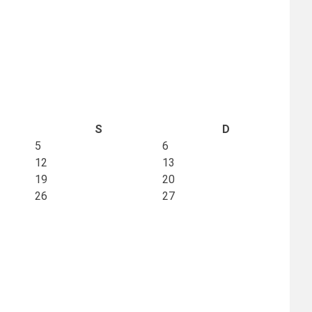
S
D
5
6
12
13
19
20
26
27