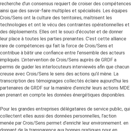
recherche d’un consensus requiert de croiser des compétences
ainsi que des savoir-faire multiples et spécialisés. Les équipes
Crois/Sens ont la culture des territoires, maîtrisent les
technologies et ont le vécu des contraintes opérationnelles et
des déploiements. Elles ont le souci d’écouter et de donner
leur place à toutes les parties prenantes. C’est cette alliance
rare de compétences qui fait la force de Crois/Sens et
contribue à bâtir une confiance entre l’ensemble des acteurs
impliqués. L’intervention de Crois/Sens auprès de GRDF a
permis de guider les interlocuteurs interviewés afin que chacun
creuse avec Crois/Sens le sens des actions qu’il mène. La
transcription des témoignages collectés éclaire aujourd’hui les
partenaires de GRDF sur la manière d’enrichir leurs actions MDE
en prenant en compte les données énergétiques disponibles.
Pour les grandes entreprises délégataires de service public, qui
collectent elles aussi des données personnelles, l’action
menée par Crois/Sens permet d’enrichir leur environnement. en
donnant de la transparence aux bonnes pratiques pour en