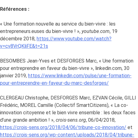
Références :
« Une formation nouvelle au service du bien-vivre : les
entrepreneurs.euses du bien-vivre ! »,
youtube.com
, 19
décembre 2018,
https://www.youtube.com/watch?
v=cv8VrQKliFE&t=21s
BESOMBES Jean-Yves et DESFORGES Marc, « Une formation
pour entreprendre en faveur du bien-vivre », linkedin.com, 30
janvier 2019,
https://www.linkedin.com/pulse/une-formation-
pour-entreprendre-en-faveur-du-marc-desforges
/
CLERGEAU Christophe, DESFORGES Marc, EZVAN Cécile, GILLI
Frédéric, MOREL Camille (Collectif SmartCitizens), « La co-
innovation citoyenne et le bien vivre ensemble : les deux faces
d’une grande ambition ! »,
crois-sens.org
, 06/04/2018,
https://crois-sens.org/2018/04/06/tribune-co-innovation/
et
https://crois-sens.org/wp-content/uploads/2018/04/tribune-