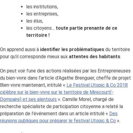
les institutions,
les entreprises,
les élus,
les citoyens…
toute partie prenante de ce
territoire !
On apprend aussi à
identifier les problématiques
du territoire
pour qu’il corresponde mieux aux
attentes des habitants
.
On peut voir l’une des actions réalisées par les Entrepreneuses
du bien-vivre dans l’article d’Agathe Brenguier, cheffe de projet
Bien-vivre maintenant, intitulé «
Le Festival Utopic & Co 2018
célèbre sur le bien-vivre sur le territoire de Mirecourt(-
Dompaire) et ses alentours
». Camille Morel, chargé de
recherche spécialiste de participation citoyenne a relaté la
préparation de l’événement dans un article intitulé «
Des
réunions publiques pour préparer le festival Utopic & Co
».