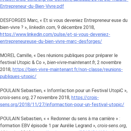
Entrepreneur-du-Bien-Vivre.pdf
DESFORGES Marc, « Et si vous deveniez Entrepreneur·euse du
bien-vivre ? »,
linkedin.com
, 9 décembre 2018,
https://www.linkedin.com/pulse/et-si-vous-deveniez-
entrepreneureuse-du-bien-vivre-marc-desforges/
MOREL Camille, « Des réunions publiques pour préparer le
festival Utopic & Co »,
bien-vivre-maintenant.fr
, 2 novembre
2018,
https://bien-vivre-maintenant.fr/non-classe/reunions-
publiques-utopic/
POULAIN Sebastien, « Inform’action pour un Festival UtopiC »,
crois-sens.org
, 27 novembre 2018,
https://crois-
sens.org/2018/11/27/informaction-pour-un-festival-utopic/
POULAIN Sebastien, « « Redonner du sens à ma carrière » :
formation EBV épisode 1 par Aurélie Legrand »,
crois-sens.org
,