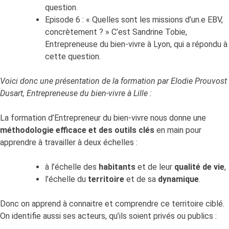
question.
Episode 6 : « Quelles sont les missions d’un.e EBV,
concrètement ? » C’est Sandrine Tobie,
Entrepreneuse du bien-vivre à Lyon, qui a répondu à
cette question.
Voici donc
une présentation de la formation par Elodie Prouvost
Dusart, Entrepreneuse du bien-vivre à Lille :
La formation d’Entrepreneur du bien-vivre nous donne une
méthodologie efficace et des outils clés
en main pour
apprendre à travailler à deux échelles :
à l’échelle des
habitants
et de leur
qualité de vie
,
l’échelle du
territoire
et de sa
dynamique
.
Donc on apprend à connaitre et comprendre ce territoire ciblé.
On identifie aussi ses acteurs, qu’ils soient privés ou publics :