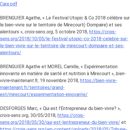
Care.pdf
BRENGUIER Agathe, « Le Festival Utopic & Co 2018 célèbre sur
le bien-vivre sur le territoire de Mirecourt(-Dompaire) et ses
alentours »,
crois-sens.org
, 5 octobre 2018,
https://crois-
sens.org/2018/10/05/le-festival-utopic-co-2018-celebre-sur-
le-bien-vivre-sur-le-territoire-de-mirecourt-dompaire-et-ses-
alentours/
BRENGUIER Agathe et MOREL Camille, « Expérimentation
innovante en matière de santé et nutrition à Mirecourt »,
bien-
vivre-maintenant.fr
, 19 novembre 2018,
https://bien-vivre-
maintenant.fr/territoires/grand-
est/mirecourt/experimentation-innovante/
DESFORGES Marc, « Qui est l’Entrepreneur du bien-vivre? »,
crois-sens.org
, 30/05/2018,
https://crois-
sens.org/2018/05/30/qui-est-lentrepreneur-du-bien-vivre/
et
https://crois-sens.org/wp-content/uploads/2018/05/Tribune-