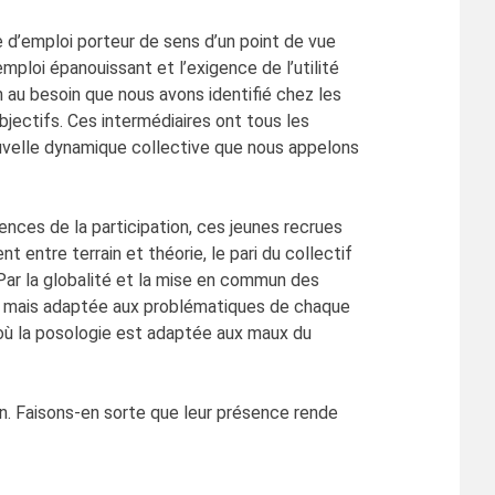
e d’emploi porteur de sens d’un point de vue
mploi épanouissant et l’exigence de l’utilité
n au besoin que nous avons identifié chez les
ectifs. Ces intermédiaires ont tous les
nouvelle dynamique collective que nous appelons
nces de la participation, ces jeunes recrues
t entre terrain et théorie, le pari du collectif
. Par la globalité et la mise en commun des
ale mais adaptée aux problématiques de chaque
e où la posologie est adaptée aux maux du
on. Faisons-en sorte que leur présence rende