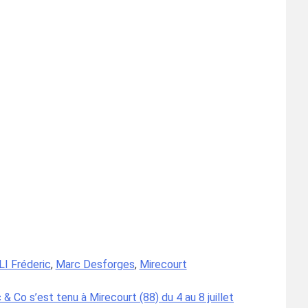
LI Fréderic
,
Marc Desforges
,
Mirecourt
 & Co s’est tenu à Mirecourt (88) du 4 au 8 juillet