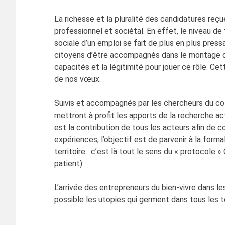
La richesse et la pluralité des candidatures reç
professionnel et sociétal. En effet, le niveau de
sociale d’un emploi se fait de plus en plus pres
citoyens d’être accompagnés dans le montage de 
capacités et la légitimité pour jouer ce rôle. C
de nos vœux.
Suivis et accompagnés par les chercheurs du coll
mettront à profit les apports de la recherche actu
est la contribution de tous les acteurs afin de c
expériences, l’objectif est de parvenir à la for
territoire : c’est là tout le sens du « protocol
patient).
L’arrivée des entrepreneurs du bien-vivre dans l
possible les utopies qui germent dans tous les te