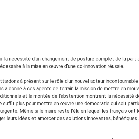
ur la nécessité d’un changement de posture complet de la part d
nécessaire à la mise en œuvre d’une co-innovation réussie.
tardons à présent sur le rôle d’un nouvel acteur incontournable 
s a donné à ces agents de terrain la mission de mettre en mouve
raditionnels et la montée de l’abstention montrent la nécessité 
n ne suffit plus pour mettre en œuvre une démocratie qui soit part
 urgente. Même si le maire reste l’élu en lequel les français ont 
tager leurs idées et amorcer des solutions innovantes, bénéfiques à