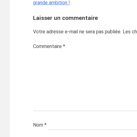
grande ambition !
de
l’article
Laisser un commentaire
Votre adresse e-mail ne sera pas publiée.
Les ch
Commentaire
*
Nom
*