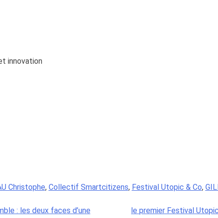
et innovation
U Christophe
,
Collectif Smartcitizens
,
Festival Utopic & Co
,
GIL
mble : les deux faces d’une
le premier Festival Utopic