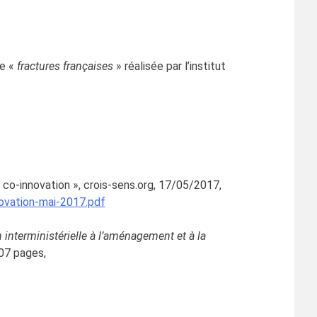
te «
fractures françaises
» réalisée par l’institut
co-innovation », crois-sens.org, 17/05/2017,
novation-mai-2017.pdf
 interministérielle à l’aménagement et à la
107 pages,