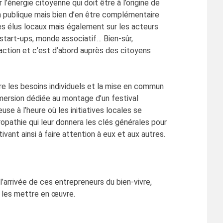
’énergie citoyenne qui doit être à l’origine de
ion publique mais bien d’en être complémentaire
les élus locaux mais également sur les acteurs
, start-ups, monde associatif… Bien-sûr,
 action et c’est d’abord auprès des citoyens
tre les besoins individuels et la mise en commun
mmersion dédiée au montage d’un festival
se à l’heure où les initiatives locales se
ropathie qui leur donnera les clés générales pour
ant ainsi à faire attention à eux et aux autres.
’arrivée de ces entrepreneurs du bien-vivre,
et les mettre en œuvre.