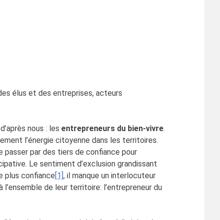
es élus et des entreprises, acteurs
d’après nous : les
entrepreneurs du bien-vivre
.
ment l’énergie citoyenne dans les territoires.
de passer par des tiers de confiance pour
icipative. Le sentiment d’exclusion grandissant
le plus confiance
[1]
, il manque un interlocuteur
 l’ensemble de leur territoire: l’entrepreneur du