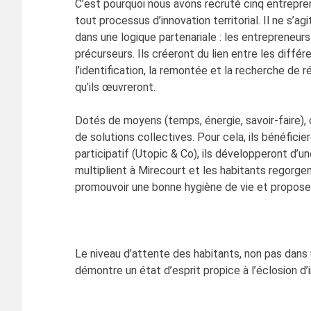
C’est pourquoi nous avons recruté cinq entreprene
tout processus d’innovation territorial. Il ne s’
dans une logique partenariale : les entrepreneur
précurseurs. Ils créeront du lien entre les différ
l’identification, la remontée et la recherche de 
qu’ils œuvreront.
Dotés de moyens (temps, énergie, savoir-faire), 
de solutions collectives. Pour cela, ils bénéfic
participatif (Utopic & Co), ils développeront d’u
multiplient à Mirecourt et les habitants regorgen
promouvoir une bonne hygiène de vie et proposer 
Le niveau d’attente des habitants, non pas dans 
démontre un état d’esprit propice à l’éclosion d’i