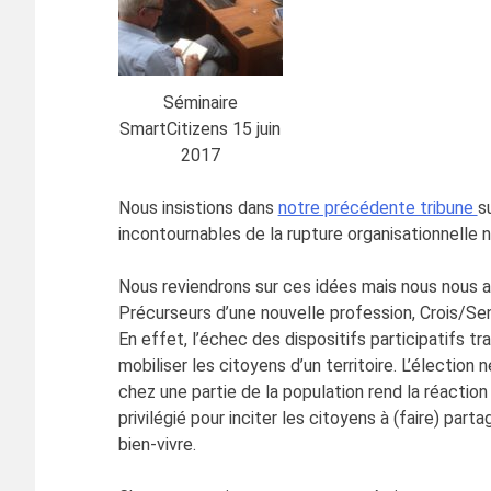
Séminaire
SmartCitizens 15 juin
2017
Nous insistions dans
notre précédente tribune
s
incontournables de la rupture organisationnelle 
Nous reviendrons sur ces idées mais nous nous at
Précurseurs d’une nouvelle profession, Crois/Sen
En effet, l’échec des dispositifs participatifs t
mobiliser les citoyens d’un territoire. L’électio
chez une partie de la population rend la réaction
privilégié pour inciter les citoyens à (faire) par
bien-vivre.