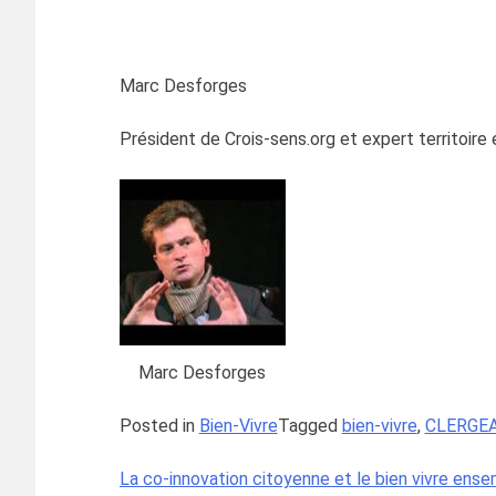
Marc Desforges
Président de Crois-sens.org et expert territoire 
Marc Desforges
Posted in
Bien-Vivre
Tagged
bien-vivre
,
CLERGEA
La co-innovation citoyenne et le bien vivre ense
Navigation