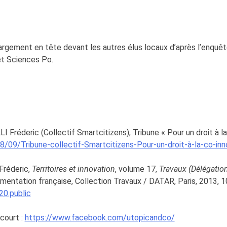
argement en tête devant les autres élus locaux d’après l’enquê
et Sciences Po.
éderic (Collectif Smartcitizens), Tribune « Pour un droit à la 
8/09/Tribune-collectif-Smartcitizens-Pour-un-droit-à-la-co-in
réderic,
Territoires et innovation
, volume 17,
Travaux (Délégation
mentation française, Collection Travaux / DATAR, Paris, 2013, 
20.public
ecourt :
https://www.facebook.com/utopicandco/