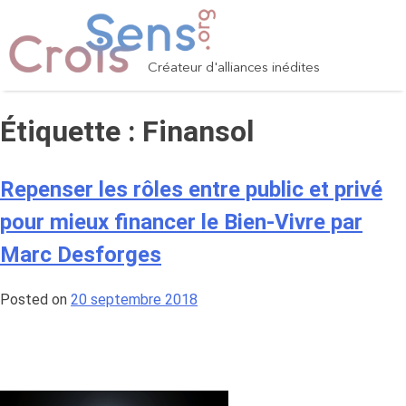
Skip
to
content
Créateur d'alliances inédites
Étiquette :
Finansol
Repenser les rôles entre public et privé
pour mieux financer le Bien-Vivre par
Marc Desforges
Posted on
20 septembre 2018