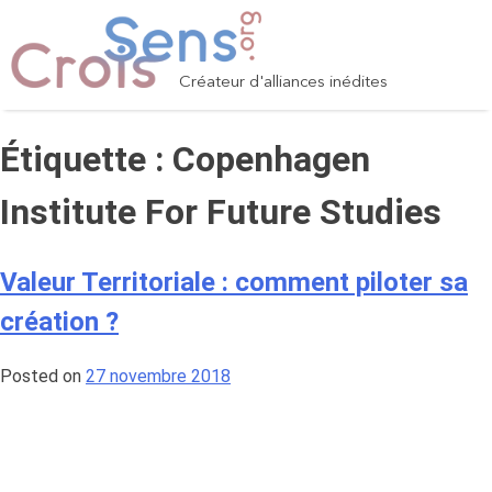
Skip
to
content
Créateur d'alliances inédites
Étiquette :
Copenhagen
Institute For Future Studies
Valeur Territoriale : comment piloter sa
création ?
Posted on
27 novembre 2018