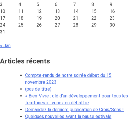
3
4
5
6
7
8
9
10
11
12
13
14
15
16
17
18
19
20
21
22
23
24
25
26
27
28
29
30
31
« Jan
Articles récents
Compte-rendu de notre soirée débat du 15
novembre 2023
(pas de titre)
« Bien-Vivre : clé d’un développement pour tous les
territoires » : venez en débattre
Demandez la dernière publication de Crois/Sens !
Quelques nouvelles avant la pause estivale