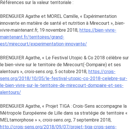
Références sur la valeur territoriale :
BRENGUIER Agathe et MOREL Camille, « Expérimentation
innovante en matière de santé et nutrition à Mirecourt »,
bien-
vivre-maintenant.fr
, 19 novembre 2018,
https://bien-vivre-
maintenant.fr/territoires/grand-
est/mirecourt/experimentation-innovante/
BRENGUIER Agathe, « Le Festival Utopic & Co 2018 célèbre sur
le bien-vivre sur le territoire de Mirecourt(-Dompaire) et ses
alentours »,
crois-sens.org
, 5 octobre 2018,
https://crois-
sens.org/2018/10/05/le-festival-utopic-co-2018-celebre-sur-
le-bien-vivre-sur-le-territoire-de-mirecourt-dompaire-et-ses-
alentours/
BRENGUIER Agathe, « Projet TIGA : Crois-Sens accompagne la
Métropole Européenne de Lille dans sa stratégie de territoire «
MELtamorphose » »,
crois-sens.org
, 7 septembre 2018,
http
://crois-sens.org/2018/09/07/projet-tiga-crois-sens-