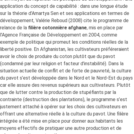
application du concept de capabilité : dans une longue étude
sur la théorie d’Amartya Sen et ses applications en termes de
développement, Valérie Reboud (2008) cite le programme de
relance de la
filière cotonnière afghane
, mis en place par
l’Agence Française de Développement en 2004, comme
exemple de politique qui promeut les conditions réelles de la
liberté positive. En Afghanistan, les cultivateurs préféreraient
avoir le choix de produire du coton plutôt que du pavot
(condamné par leur religion et facteur d’instabilité). Dans la
situation actuelle de conflit et de forte de pauvreté, la culture
du pavot s’est développée dans le Nord et le Nord-Est du pays
car elle assure des revenus supérieurs aux cultivateurs. Plutôt
que de lutter contre la production de stupéfiants par la
contrainte (destruction des plantations), le programme s’est
justement attaché à opérer sur les choix des cultivateurs en
offrant une alternative réelle à la culture du pavot. Une filière
intégrée a été mise en place pour donner aux habitants les
moyens effectifs de pratiquer une autre production et de