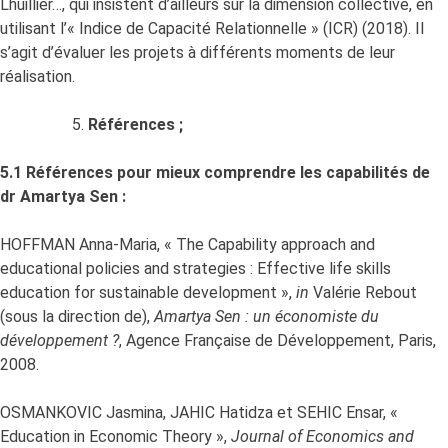
Lhuillier…, qui insistent d’ailleurs sur la dimension collective, en
utilisant l’« Indice de Capacité Relationnelle » (ICR) (2018). Il
s’agit d’évaluer les projets à différents moments de leur
réalisation.
Références ;
5.1 Références pour mieux comprendre les capabilités de
dr Amartya Sen :
HOFFMAN Anna-Maria, « The Capability approach and
educational policies and strategies : Effective life skills
education for sustainable development »,
in
Valérie Rebout
(sous la direction de),
Amartya Sen : un économiste du
développement ?
, Agence Française de Développement, Paris,
2008.
OSMANKOVIC Jasmina, JAHIC Hatidza et SEHIC Ensar, «
Education in Economic Theory »,
Journal of Economics and