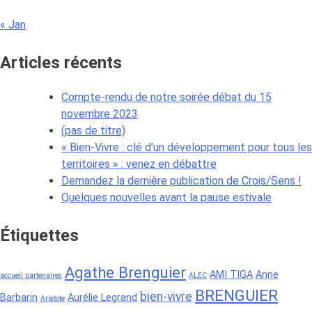
« Jan
Articles récents
Compte-rendu de notre soirée débat du 15
novembre 2023
(pas de titre)
« Bien-Vivre : clé d’un développement pour tous les
territoires » : venez en débattre
Demandez la dernière publication de Crois/Sens !
Quelques nouvelles avant la pause estivale
Étiquettes
Agathe Brenguier
AMI TIGA
Anne
accueil partenaires
ALEC
BRENGUIER
bien-vivre
Barbarin
Aurélie Legrand
Aristote