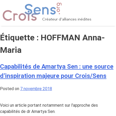
Skip
to
content
Créateur d'alliances inédites
Étiquette :
HOFFMAN Anna-
Maria
Capabilités de Amartya Sen : une source
d’inspiration majeure pour Crois/Sens
Posted on
7 novembre 2018
Voici un article portant notamment sur l’approche des
capabilités de dr Amartya Sen.