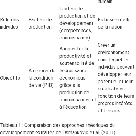
humain
Facteur de
production et de
Rôle des
Facteur de
Richesse réelle
développement
individus
production
de la nation
(compétences,
connaissance)
Créer un
Augmenter la
environnement
productivité et
dans lequel les
soutenabilité de
individus peuvent
Améliorer de
la croissance
développer leur
Objectifs
la condition
économique
potentiel et leur
de vie (PIB)
grâce à la
créativité en
production de
fonction de leurs
connaissances et
propres intérêts
à l’éducation.
et besoins.
Tableau 1 : Comparaison des approches théoriques du
développement extraites de Osmankovic et al. (2011)