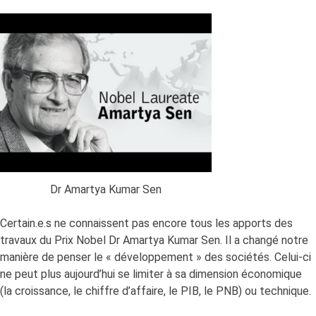
Dr Amartya Kumar Sen
Certain.e.s ne connaissent pas encore tous les apports des
travaux du Prix Nobel Dr Amartya Kumar Sen. Il a changé notre
manière de penser le « développement » des sociétés. Celui-ci
ne peut plus aujourd’hui se limiter à sa dimension économique
(la croissance, le chiffre d’affaire, le PIB, le PNB) ou technique.