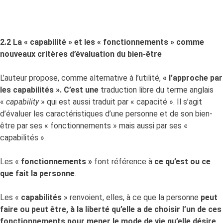
2.2 La « capabilité » et les « fonctionnements » comme
nouveaux critères d’évaluation du bien-être
L’auteur propose, comme alternative à l’utilité,
« l’approche par
les capabilités ». C’est une
traduction libre du terme anglais
«
capability
» qui est aussi traduit par « capacité ». Il s’agit
d’évaluer les caractéristiques d’une personne et de son bien-
être par ses « fonctionnements » mais aussi par ses «
capabilités ».
Les «
fonctionnements »
font référence à
ce qu’est ou ce
que fait la personne
.
Les «
capabilités
» renvoient, elles, à ce que la personne
peut
faire ou peut être, à la liberté qu’elle a de choisir l’un de ces
fonctionnements pour mener le mode de vie qu’elle désire
.