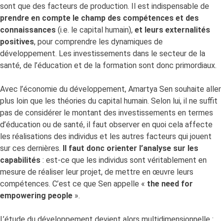
sont que des facteurs de production. Il est indispensable de
prendre en compte le champ des compétences et des
connaissances
(i.e. le capital humain),
et leurs externalités
positives
, pour comprendre les dynamiques de
développement. Les investissements dans le secteur de la
santé, de l’éducation et de la formation sont donc primordiaux.
Avec l’économie du développement, Amartya Sen souhaite aller
plus loin que les théories du capital humain. Selon lui, il ne suffit
pas de considérer le montant des investissements en termes
d’éducation ou de santé, il faut observer en quoi cela affecte
les réalisations des individus et les autres facteurs qui jouent
sur ces dernières.
Il faut donc orienter l’analyse sur les
capabilités
: est-ce que les individus sont véritablement en
mesure de réaliser leur projet, de mettre en œuvre leurs
compétences. C’est ce que Sen appelle «
the need for
empowering people
».
L’étude du développement devient alors multidimensionnelle :