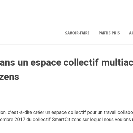
SAVOIR-FAIRE
PARTIS PRIS
A
dans un espace collectif multi
izens
n, c’est-à-dire créer un espace collectif pour un travail collabo
mbre 2017 du collectif SmartCitizens sur lequel nous voulons reve