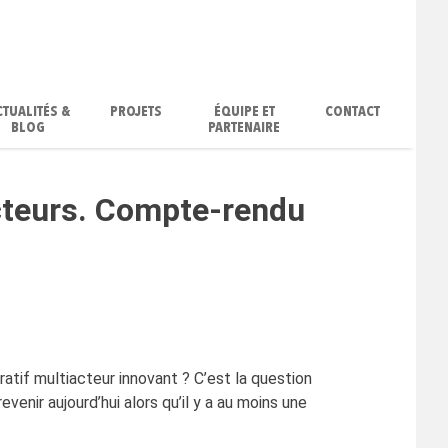
CTUALITÉS &
PROJETS
ÉQUIPE ET
CONTACT
BLOG
PARTENAIRE
acteurs. Compte-rendu
ratif multiacteur innovant ? C’est la question
nir aujourd’hui alors qu’il y a au moins une