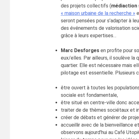
des projets collectifs (
médiaction
« maison urbaine de la recherche »
e
seront pensées pour s’adapter à leu
des événements de valorisation scien
grâce à leurs expertises…
Marc Desforges
en profite pour so
eux/elles. Par ailleurs, il soulève 
quartier. Elle est nécessaire mais el
pilotage est essentielle. Plusieurs 
être ouvert à toutes les populations
sociale est fondamentale,
être situé en centre-ville donc acce
traiter de de thèmes sociétaux et in
créer de débats et générer de proje
accueillir avec de la bienveillance 
observons aujourd’hui au Café Utopi