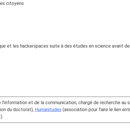
es citoyens.
otique et les hackerspaces suite à des études en science avant 
l’information et de la communication, chargé de recherche au s
tion du doctorat),
Humanitudes
(association pour faire le lien en
).