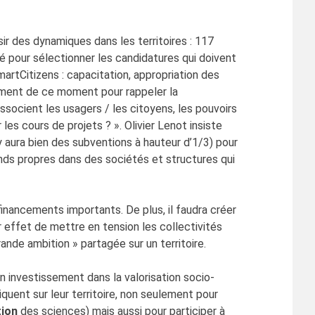
sir des dynamiques dans les territoires : 117
é pour sélectionner les candidatures qui doivent
martCitizens : capacitation, appropriation des
lement de ce moment pour rappeler la
ocient les usagers / les citoyens, les pouvoirs
 les cours de projets ? ». Olivier Lenot insiste
 y aura bien des subventions à hauteur d’1/3) pour
nds propres dans des sociétés et structures qui
nancements importants. De plus, il faudra créer
effet de mettre en tension les collectivités
rande ambition » partagée sur un territoire.
n investissement dans la valorisation socio-
quent sur leur territoire, non seulement pour
ion
des sciences) mais aussi pour participer à