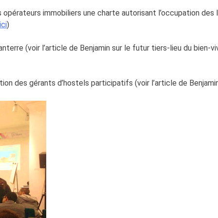
nds opérateurs immobiliers une charte autorisant l’occupation des
ici
)
rre (voir l’article de Benjamin sur le futur tiers-lieu du bien-v
ion des gérants d’hostels participatifs (voir l’article de Benjami