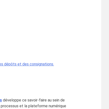
es dépôts et des consignations.
s
développe ce savoir-faire au sein de
les processus et la plateforme numérique