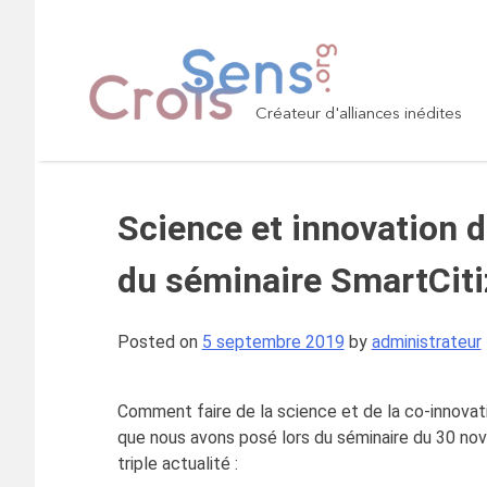
Skip
to
content
Créateur d'alliances inédites
Science et innovation 
du séminaire SmartCit
Posted on
5 septembre 2019
by
administrateur
Comment faire de la science et de la co-innovatio
que nous avons posé lors du séminaire du 30 nove
triple actualité :