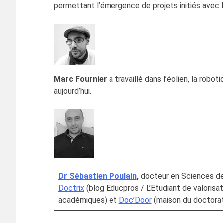
permettant l’émergence de projets initiés avec l
Marc Fournier
a travaillé dans l’éolien, la rob
aujourd’hui.
Dr Sébastien Poulain
,
docteur en Sciences de 
Doctrix
(blog Educpros / L’Etudiant de valorisa
académiques) et
Doc’Door
(maison du doctorat