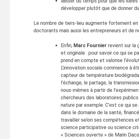
laisser du temps pour que les idées 
développer plutôt que de donner du
Le nombre de tiers-lieu augmente fortement en Fr
doctorants mais aussi les entrepreneurs et de no
Enfin,
Marc Fournier
revient sur la 
et originale : pour savoir ce qui se 
prend en compte et valorise l’évolu
L’innovation sociale commence à êtr
capteur de température biodégradable
l’échange, le partage, la transmissi
nous-mêmes à partir de l’expérimenta
chercheurs des laboratoires publics
nature par exemple. C’est ce qui se
dans le domaine de la santé, financé
travailler selon ses compétences et
science participative ou science cit
« Sciences ouverte » de Marin Dacos 