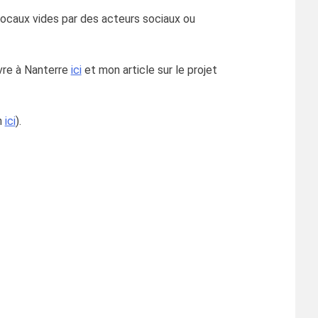
 locaux vides par des acteurs sociaux ou
ivre à Nanterre
ici
et mon article sur le projet
n
ici
).