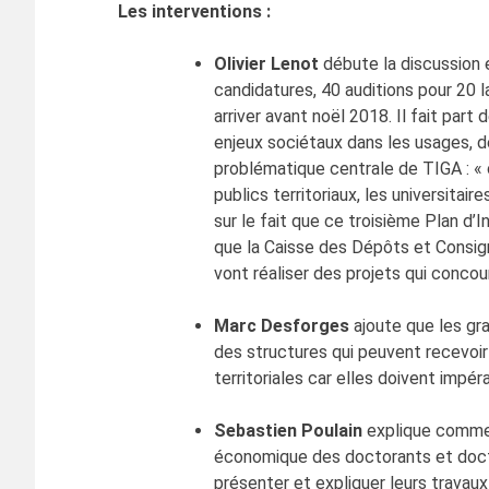
Les interventions :
Olivier Lenot
débute la discussion en
candidatures, 40 auditions pour 20 
arriver avant noël 2018. Il fait part
enjeux sociétaux dans les usages, d
problématique centrale de TIGA : «
publics territoriaux, les universitair
sur le fait que ce troisième Plan d’I
que la Caisse des Dépôts et Consign
vont réaliser des projets qui concoure
Marc Desforges
ajoute que les gr
des structures qui peuvent recevoir
territoriales car elles doivent impér
Sebastien Poulain
explique comment
économique des doctorants et docteu
présenter et expliquer leurs travau