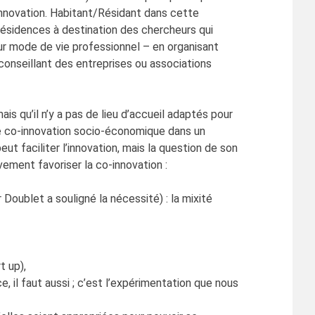
nnovation. Habitant/Résidant dans cette
s résidences à destination des chercheurs qui
ur mode de vie professionnel – en organisant
conseillant des entreprises ou associations
is qu’il n’y a pas de lieu d’accueil adaptés pour
 de co-innovation socio-économique dans un
eut faciliter l’innovation, mais la question de son
vement favoriser la co-innovation :
Doublet a souligné la nécessité) : la mixité
t up),
, il faut aussi ; c’est l’expérimentation que nous