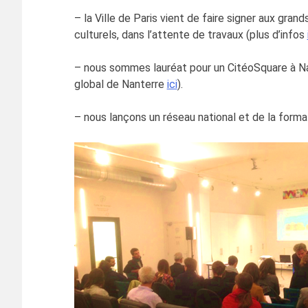
– la Ville de Paris vient de faire signer aux gra
culturels, dans l’attente de travaux (plus d’infos
– nous sommes lauréat pour un CitéoSquare à Nante
global de Nanterre
ici
).
– nous lançons un réseau national et de la format